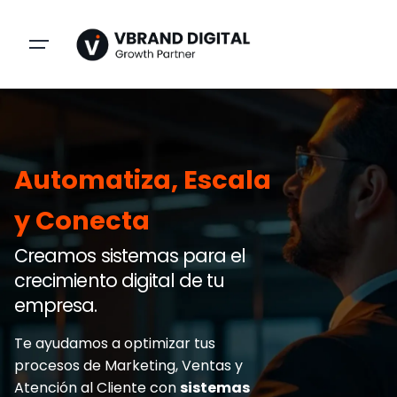
Skip
to
content
Automatiza, Escala
y Conecta
Creamos sistemas para el
crecimiento digital de tu
empresa.
Te ayudamos a optimizar tus
procesos de Marketing, Ventas y
Atención al Cliente con
sistemas