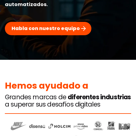
automatizados.
Habla con nuestro equipo
Hemos ayudado a
Grandes marcas de
diferentes industrias
a superar sus desafíos digitales