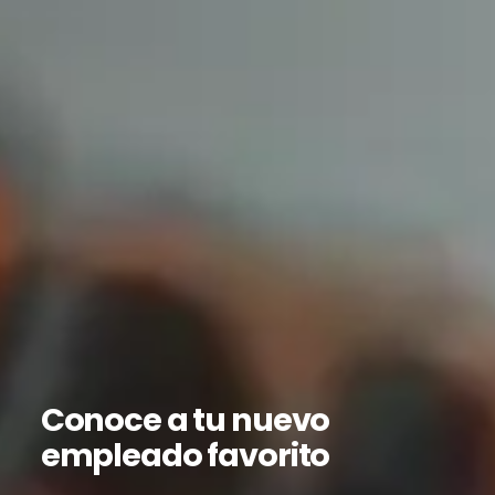
Conoce a tu nuevo
empleado favorito