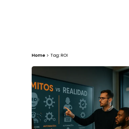
Home
Tag: ROI