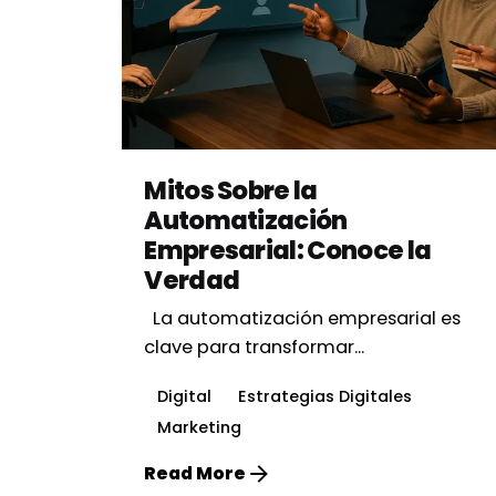
Posted by
Vbrand Agency
Mitos Sobre la
Automatización
Empresarial: Conoce la
Verdad
La automatización empresarial es
clave para transformar...
Digital
Estrategias Digitales
Marketing
Read More