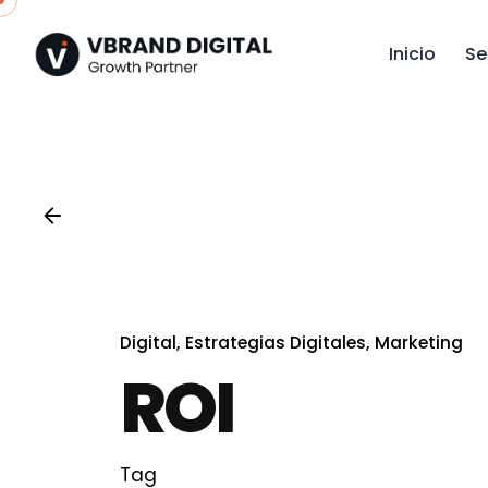
Skip
to
Inicio
Se
content
Digital
Estrategias Digitales
Marketing
ROI
Tag