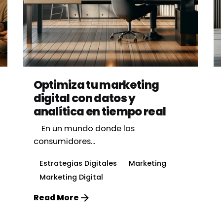
Posted by
Vbrand Agency
Optimiza tu marketing
digital con datos y
analítica en tiempo real
En un mundo donde los
consumidores...
Estrategias Digitales
Marketing
Marketing Digital
Read More