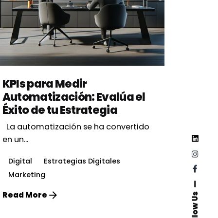
Posted by
Vbrand Agency
KPIs para Medir
Automatización: Evalúa el
Éxito de tu Estrategia
La automatización se ha convertido
en un...
Digital
Estrategias Digitales
Marketing
Read More
Follow Us