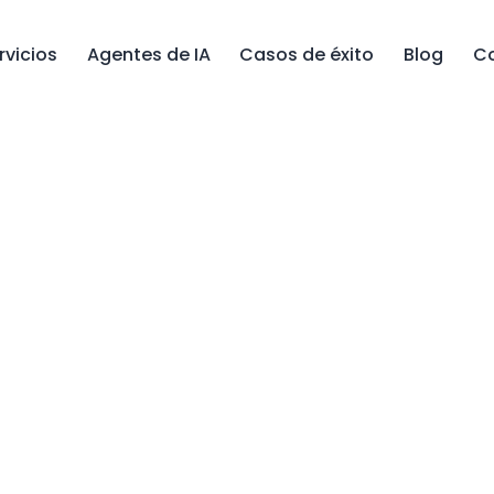
rvicios
Agentes de IA
Casos de éxito
Blog
C