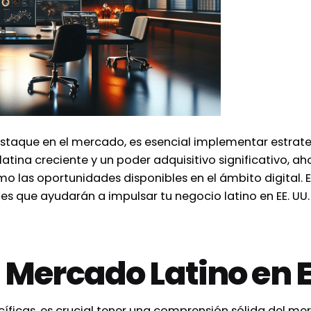
staque en el mercado, es esencial implementar estrate
tina creciente y un poder adquisitivo significativo, a
 las oportunidades disponibles en el ámbito digital. E
les que ayudarán a impulsar tu negocio latino en EE. UU
 Mercado Latino en E
íficas, es crucial tener una comprensión sólida del merc