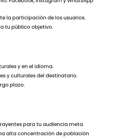
tivo. Facebook, Instagram y WhatsApp
e la participación de los usuarios.
 tu público objetivo.
urales y en el idioma.
 y culturales del destinatario.
rgo plazo.
trayentes para tu audiencia meta.
una alta concentración de población