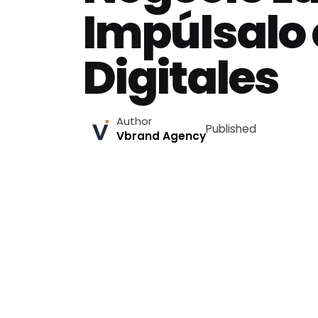
Impúlsalo 
Digitales
Author
Published
Vbrand Agency