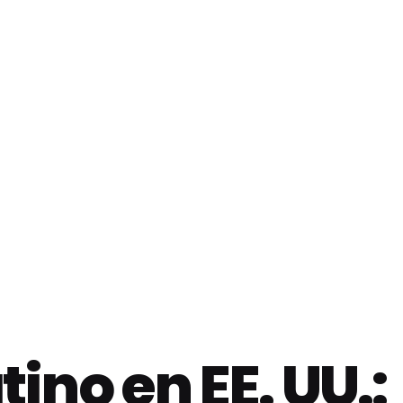
ino en EE. UU.: