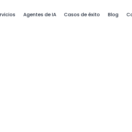
rvicios
Agentes de IA
Casos de éxito
Blog
C