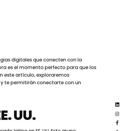
gias digitales que conecten con la
hora es el momento perfecto para que los
n este artículo, exploraremos
. y te permitirán conectarte con un
E. UU.
ado latino en EE. UU. Este grupo