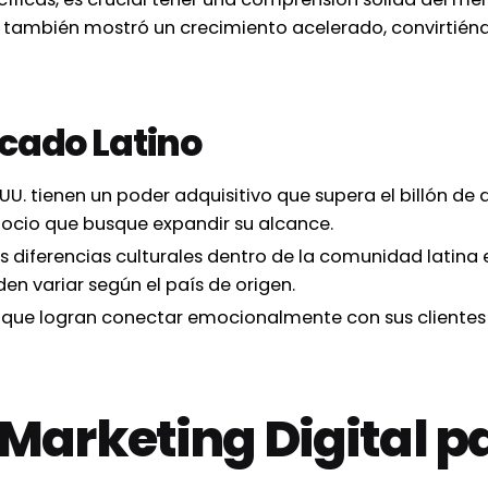
e también mostró un crecimiento acelerado, convirtién
cado Latino
 UU. tienen un poder adquisitivo que supera el billón de 
ocio que busque expandir su alcance.
diferencias culturales dentro de la comunidad latina 
den variar según el país de origen.
que logran conectar emocionalmente con sus clientes l
 Marketing Digital p