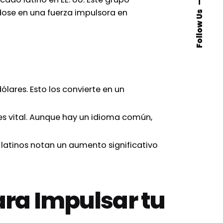
dose en una fuerza impulsora en
Follow Us
dólares. Esto los convierte en un
es vital. Aunque hay un idioma común,
atinos notan un aumento significativo
ara Impulsar tu