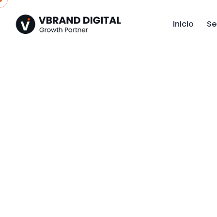
Skip
to
Inicio
Se
content