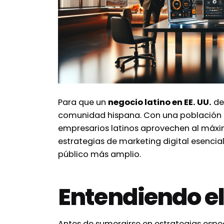
Para que un
negocio latino en EE. UU.
de
comunidad hispana. Con una población la
empresarios latinos aprovechen al máximo
estrategias de marketing digital esencia
público más amplio.
Entendiendo el
Antes de sumergirse en estrategias espec