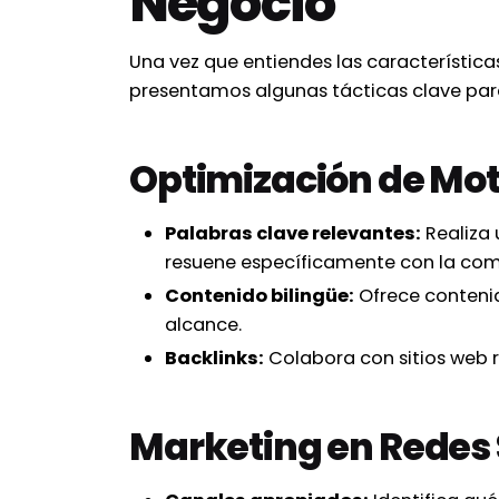
Negocio
Una vez que entiendes las característica
presentamos algunas tácticas clave para
Optimización de Mo
Palabras clave relevantes:
Realiza 
resuene específicamente con la com
Contenido bilingüe:
Ofrece contenid
alcance.
Backlinks:
Colabora con sitios web r
Marketing en Redes 