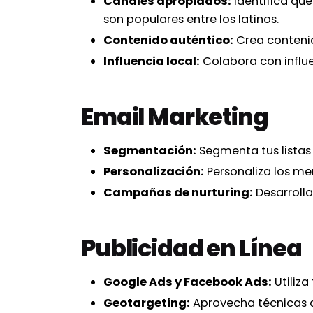
Canales apropiados:
Identifica qu
son populares entre los latinos.
Contenido auténtico:
Crea contenid
Influencia local:
Colabora con influe
Email Marketing
Segmentación:
Segmenta tus listas 
Personalización:
Personaliza los men
Campañas de nurturing:
Desarrolla
Publicidad en Línea
Google Ads y Facebook Ads:
Utiliza
Geotargeting:
Aprovecha técnicas d