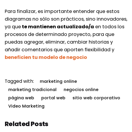
Para finalizar, es importante entender que estos
diagramas no sólo son prácticos, sino innovadores,
ya que
te mantienen actualizado/a
en todos los
procesos de determinado proyecto, para que
puedas agregar, eliminar, cambiar historias y
añadir comentarios que aporten flexibilidad y
beneficien tu modelo de negocio
Tagged with:
marketing online
marketing tradicional
negocios online
página web
portal web
sitio web corporativo
Video Marketing
Related Posts