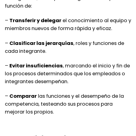
función de:
–
Transferir y delegar
el conocimiento al equipo y
miembros nuevos de forma rápida y eficaz.
–
Clasificar las jerarquías
, roles y funciones de
cada integrante.
–
Evitar insuficiencias
, marcando el inicio y fin de
los procesos determinados que los empleados o
integrantes desempeñan.
–
Comparar
las funciones y el desempeño de la
competencia, testeando sus procesos para
mejorar los propios.