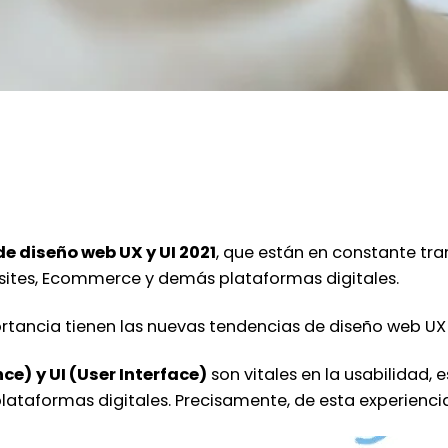
e diseño web UX y UI 2021
, que están en constante tr
sites, Ecommerce y demás plataformas digitales.
rtancia tienen las nuevas
tendencias de diseño web UX 
nce)
y UI (User Interface)
son vitales en la usabilidad, 
lataformas digitales. Precisamente, de esta experienci