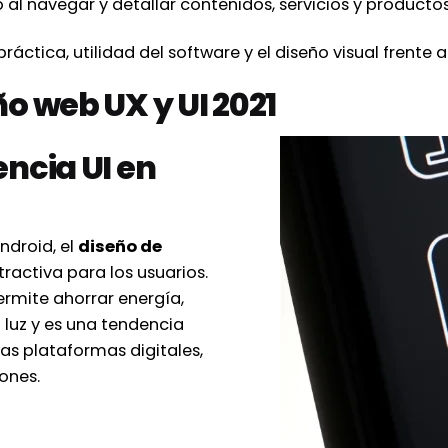
 al navegar y detallar contenidos, servicios y productos
áctica, utilidad del software y el diseño visual frente a
o web UX y UI 2021
ncia UI en
ndroid, el
diseño de
ractiva para los usuarios.
ermite ahorrar energía,
 luz y es una tendencia
las plataformas digitales,
ones.