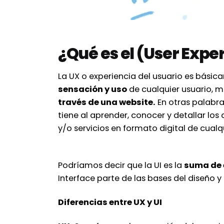
¿Qué es el (User Expe
La UX o experiencia del usuario es básic
sensación y uso
de cualquier usuario, m
través de una website.
En otras palabras
tiene al aprender, conocer y detallar los
y/o servicios en formato digital de cua
Podríamos decir que la UI es la
suma de 
Interface parte de las bases del diseño y
Diferencias entre UX y UI