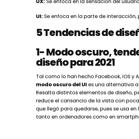
UX:
Se enfoca en la sensación del usuario
UI:
Se enfoca en la parte de interacción, pr
5 Tendencias de diseñ
1- Modo oscuro, tende
diseño para 2021
Tal como lo han hecho Facebook, iOS y A
modo oscuro del UI
es una alternativa at
Resalta distintos elementos de diseño, p
reduce el cansancio de la vista con poca
que llegó para quedarse, pues se usa en 
tanto en ordenadores como en smartph