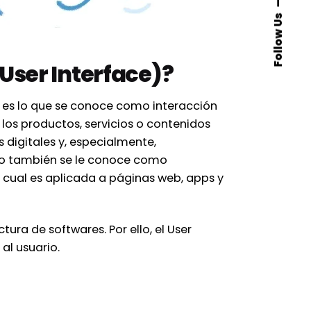
Follow Us
(User Interface)?
io es lo que se conoce como interacción
 los productos, servicios o contenidos
 digitales y, especialmente,
eño también se le conoce como
la cual es aplicada a páginas web, apps y
tura de softwares. Por ello, el User
al usuario.