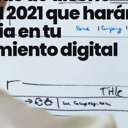
I 2021 que hará
ia en tu
iento digital