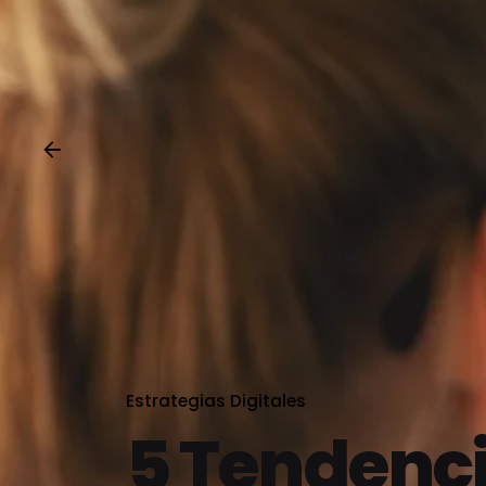
Estrategias Digitales
5 Tendenci