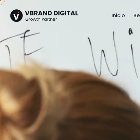
Skip
to
Inicio
Se
content