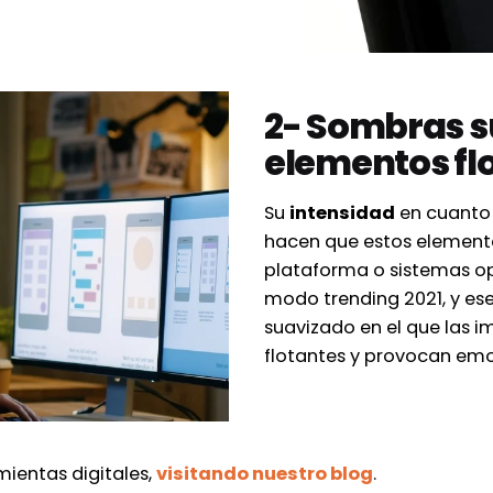
2- Sombras s
elementos flo
Su
intensidad
en cuanto 
hacen que estos elemento
plataforma o sistemas op
modo trending 2021, y ese
suavizado en el que las i
flotantes y provocan emoc
mientas digitales,
visitando nuestro blog
.