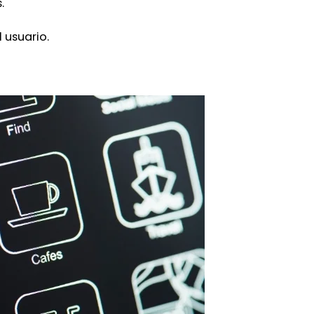
.
l usuario.