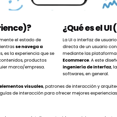
rience)?
¿Qué es el UI 
amente el estado de
La UI o interfaz de usuar
ientras
se navega a
directa de un usuario con
, es la experiencia que se
mediante las plataformas
 contenidos, productos
Ecommerce
. A este dis
lquier marca/empresa.
ingeniería de interfaz
, 
softwares, en general.
elementos visuales
, patrones de interacción y arquitec
 guías de interacción para ofrecer mejores experiencias 