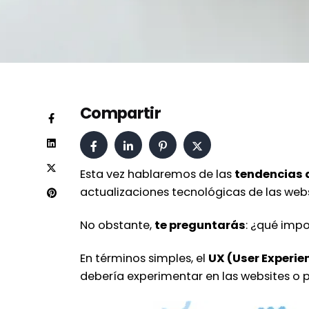
Compartir
Esta vez hablaremos de las
tendencias d
actualizaciones tecnológicas de las web
No obstante,
te preguntarás
: ¿qué impo
En términos simples, el
UX (User Experie
debería experimentar en las websites o p