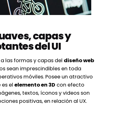
uaves, capas y
tantes del UI
a las formas y capas del
diseño web
s sean imprescindibles en toda
erativos móviles. Posee un atractivo
 es el
elemento en 3D
con efecto
mágenes, textos, íconos y videos son
iones positivas, en relación al UX.