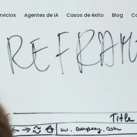
rvicios
Agentes de IA
Casos de éxito
Blog
C