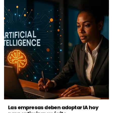
Posted by
Vbrand Agency
Las empresas deben adoptar IA hoy