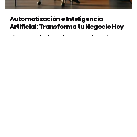
Vbrand Agency
Automatización e Inteligencia
Artificial: Transforma tu Negocio Hoy
En un mundo donde las expectativas de...
Estrategias Digitales
Inteligencia Artificial
Marketing Digital
Read More