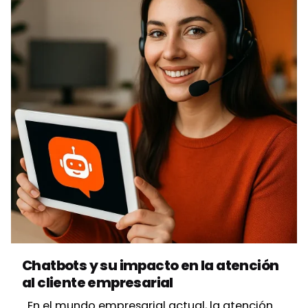
Posted by
Vbrand Agency
Chatbots y su impacto en la atención
al cliente empresarial
En el mundo empresarial actual, la atención...