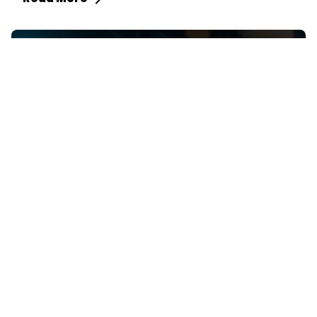
Posted by
Vbrand Agency