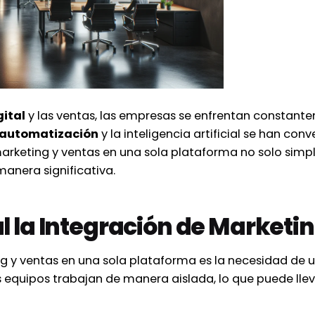
ital
y las ventas, las empresas se enfrentan constante
automatización
y la inteligencia artificial se han co
 marketing y ventas en una sola plataforma no solo simp
anera significativa.
ial la Integración de Marketi
ng y ventas en una sola plataforma es la necesidad de u
quipos trabajan de manera aislada, lo que puede llev