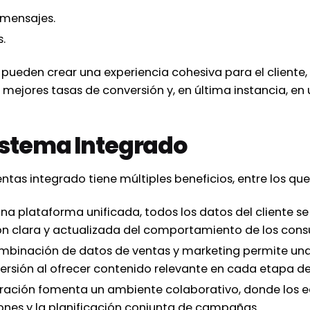
 mensajes.
s.
s pueden crear una experiencia cohesiva para el cliente
 mejores tasas de conversión y, en última instancia, en 
Sistema Integrado
tas integrado tiene múltiples beneficios, entre los qu
na plataforma unificada, todos los datos del cliente se
ión clara y actualizada del comportamiento de los con
mbinación de datos de ventas y marketing permite una 
rsión al ofrecer contenido relevante en cada etapa del
ración fomenta un ambiente colaborativo, donde los e
ones y la planificación conjunta de campañas.