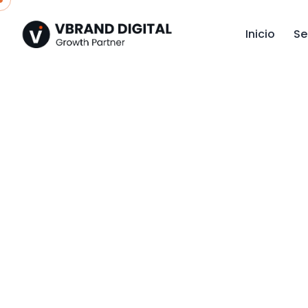
Skip
to
Inicio
Se
content