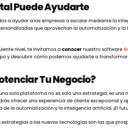
tal Puede Ayudarte
os a ayudar a las empresas a escalar mediante la inte
ersonalizadas que aprovechan la automatización y la int
guiente nivel, te invitamos a
conocer
nuestro software
G
po y descubrir cómo podemos ayudarte a transformar 
 Potenciar Tu Negocio?
 una sola plataforma no es solo una estrategia; es un
podrás ofrecer una experiencia de cliente excepcional y
 de la automatización y la inteligencia artificial. ¡El f
estrategias a las nuevas tecnologías son las que pros