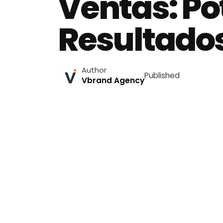
Ventas: Po
Resultados
Author
Published
Vbrand Agency