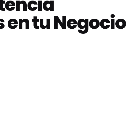
tencia
 en tu Negocio