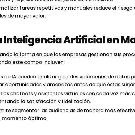
atizar tareas repetitivas y manuales reduce el riesgo d
es de mayor valor.
a Inteligencia Artificial en 
ando la forma en que las empresas gestionan sus proce
nando este campo incluyen:
s de IA pueden analizar grandes volúmenes de datos p
ar oportunidades y amenazas antes de que éstas surjan
Los chatbots y asistentes virtuales son cada vez más
ntando la satisfacción y fidelización.
rmite segmentar las audiencias de manera más efecti
el momento óptimo.