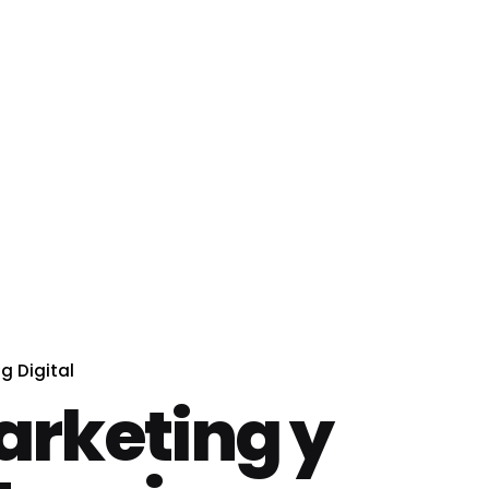
g Digital
arketing y