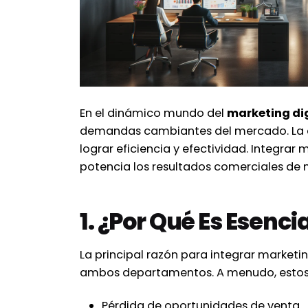
En el dinámico mundo del
marketing dig
demandas cambiantes del mercado. La
lograr eficiencia y efectividad. Integrar
potencia los resultados comerciales de m
1. ¿Por Qué Es Esenc
La principal razón para integrar marketi
ambos departamentos. A menudo, estos e
Pérdida de oportunidades de venta.