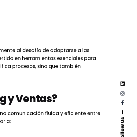
mente al desafío de adaptarse a las
nvertido en herramientas esenciales para
lifica procesos, sino que también
ng y Ventas?
na comunicación fluida y eficiente entre
Follow Us
ar a: