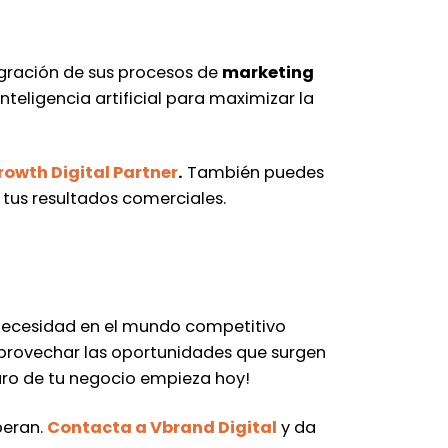
gración de sus procesos de
marketing
eligencia artificial para maximizar la
rowth Digital Partner
.
También puedes
tus resultados comerciales.
a necesidad en el mundo competitivo
 aprovechar las oportunidades que surgen
uturo de tu negocio empieza hoy!
peran.
Contacta a Vbrand Digital
y da