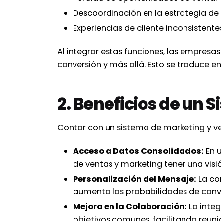
Descoordinación en la estrategia de
Experiencias de cliente inconsistente
Al integrar estas funciones, las empresa
conversión y más allá. Esto se traduce en
2. Beneficios de un 
Contar con un sistema de marketing y ven
Acceso a Datos Consolidados:
En u
de ventas y marketing tener una vis
Personalización del Mensaje:
La co
aumenta las probabilidades de conve
Mejora en la Colaboración:
La integ
objetivos comunes, facilitando reuni