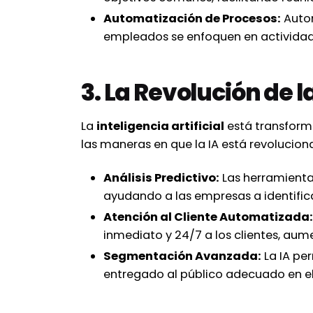
Automatización de Procesos:
Autom
empleados se enfoquen en actividad
3. La Revolución de l
La
inteligencia artificial
está transform
las maneras en que la IA está revolucio
Análisis Predictivo:
Las herramienta
ayudando a las empresas a identific
Atención al Cliente Automatizada:
inmediato y 24/7 a los clientes, aume
Segmentación Avanzada:
La IA pe
entregado al público adecuado en 