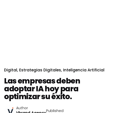
Digital
Estrategias Digitales
Inteligencia Artificial
Las empresas deben
adoptar IA hoy para
optimizar su éxito.
Author
Published
Vbrand Agency