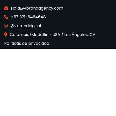
Hola@vbrandagency.com
+57 321-5464648
@vbranddigital
Colombia/Medellín - USA / Los Ángeles, CA
Políticas de privacidad