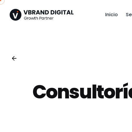
Skip
to
Inicio
Se
content
Consultorí