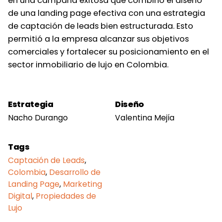
en una campaña exitosa que combinó el diseño
de una landing page efectiva con una estrategia
de captación de leads bien estructurada. Esto
permitió a la empresa alcanzar sus objetivos
comerciales y fortalecer su posicionamiento en el
sector inmobiliario de lujo en Colombia.
Estrategia
Diseño
Nacho Durango
Valentina Mejía
Tags
Captación de Leads
,
Colombia
,
Desarrollo de
Landing Page
,
Marketing
Digital
,
Propiedades de
Lujo