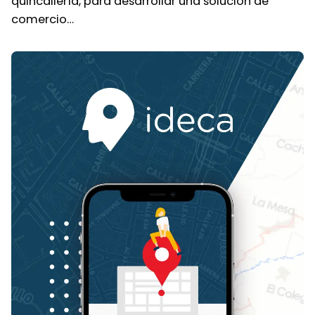
quincallería, para desarrollar una solución de
comercio…